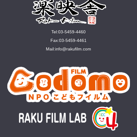
Tel:03-5459-4460
Fax:03-5459-4461
Mail:
info@rakuﬁlm.com