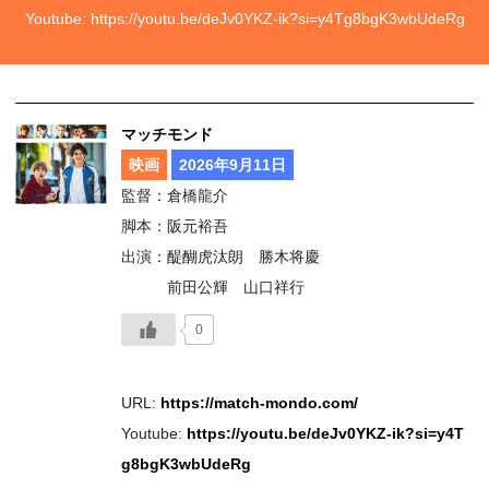
Youtube:
https://youtu.be/deJv0YKZ-ik?si=y4Tg8bgK3wbUdeRg
マッチモンド
映画
2026年9月11日
監督：倉橋龍介
脚本：阪元裕吾
出演：醍醐虎汰朗 勝木将慶
前田公輝 山口祥行
0
URL:
https://match-mondo.com/
Youtube:
https://youtu.be/deJv0YKZ-ik?si=y4T
g8bgK3wbUdeRg