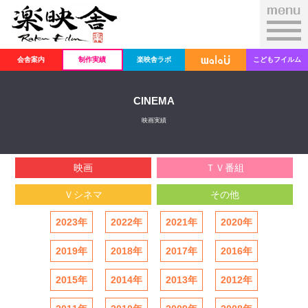
会舎案内
制作実績
楽映舎ラボ
こどもフイルム
CINEMA
映画実績
映画
ＴＶ番組
Ｖシネマ
その他
2023年
2022年
2021年
2020年
2019年
2018年
2017年
2016年
2015年
2014年
2013年
2012年