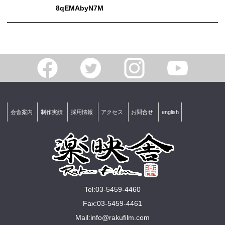
8qEMAbyN7M
会舎案内
制作実績
採用情報
アクセス
お問合せ
english
Tel:03-5459-4460
Fax:03-5459-4461
Mail:
info@rakuﬁlm.com