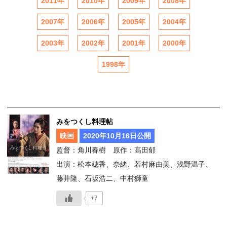
2011年
2010年
2009年
2008年
2007年
2006年
2005年
2004年
2003年
2002年
2001年
2000年
1998年
みをつくし料理帖
映画
2020年10月16日公開
監督：角川春樹 原作：髙田郁
出演：松本穂香、奈緒、若村麻由美、浅野温子、
藤井隆、石坂浩二、中村獅童
+7