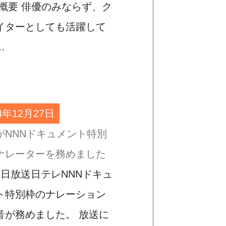
 概要 俳優のみならず、ク
イターとしても活躍して
…
24年12月27日
がNNNドキュメント特別
ナレーターを務めました
５日放送日テレNNNドキュ
ト特別枠のナレーション
音が務めました。 放送に