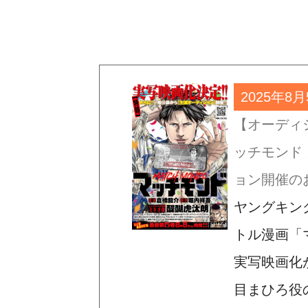
2025年8
【オーディ
ッチモンド
ョン開催の
ヤングキン
トル漫画「
実写映画化
目まひろ役