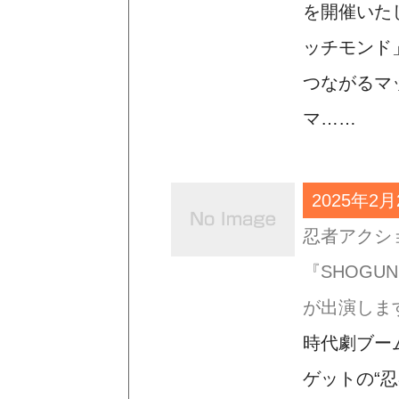
を開催いた
ッチモンド
つながるマ
マ……
2025年2月
忍者アクシ
『SHOGUN
が出演しま
時代劇ブー
ゲットの“