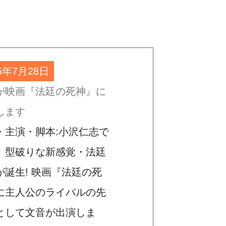
25年7月28日
が映画『法廷の死神』に
します
・主演・脚本:小沢仁志で
、型破りな新感覚・法廷
が誕生! 映画『法廷の死
に主人公のライバルの先
として文音が出演しま