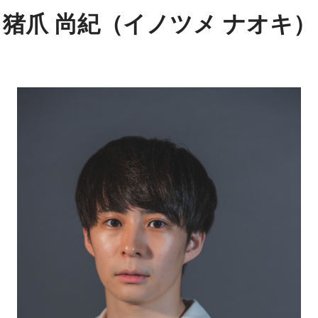
猪爪 尚紀（イノツメ ナオキ）