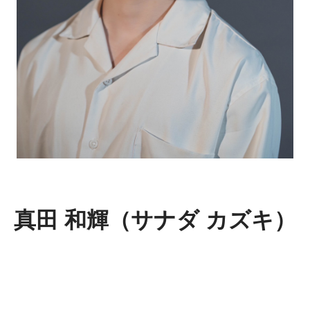
真⽥ 和輝（サナダ カズキ）