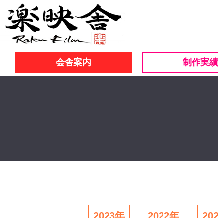
会舎案内
制作実績
2023年
2022年
20