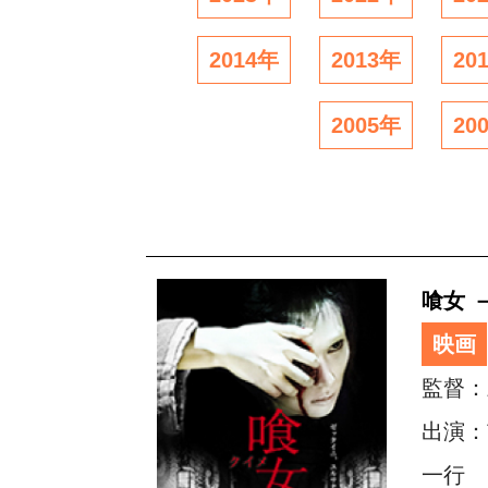
2014年
2013年
20
2005年
20
喰女 
映画
監督：
出演：
一行