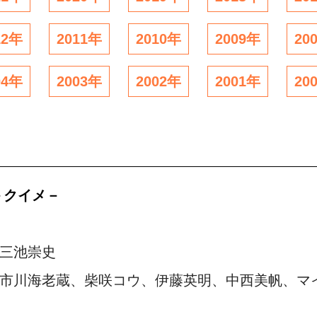
12年
2011年
2010年
2009年
20
04年
2003年
2002年
2001年
20
－クイメ－
三池崇史
市川海老蔵、柴咲コウ、伊藤英明、中西美帆、マ