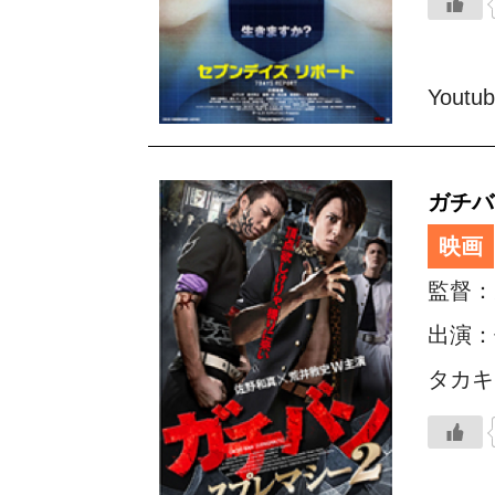
Youtu
ガチバ
映画
監督：
出演：
タカキ