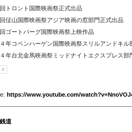
回トロント国際映画祭正式出品
回佂山国際映画祭アジア映画の窓部門正式出品
回ゴートバーグ国際映画祭上映作品
４年コペンハーゲン国際映画祭スリルアンドキル
４年台北金馬映画祭ミッドナイトエクスプレス部
0
be:
https://www.youtube.com/watch?v=NnoVO
銭道