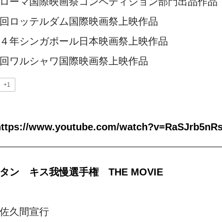
ローマ国際映画祭コンペティション部門出品作品
回ロッテルダム国際映画祭上映作品
４年シンガポール日本映画祭上映作品
回ワルシャワ国際映画祭上映作品
+1
https://www.youtube.com/watch?v=RaSJrb5nR
タン キス我慢選手権 THE MOVIE
佐久間宣行