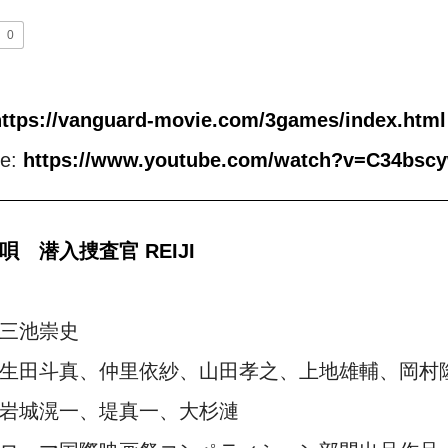
0
https://vanguard-movie.com/3games/index.html
be:
https://www.youtube.com/watch?v=C34bsc
唄 潜入捜査官 REIJI
三池崇史
生田斗真、仲里依紗、山田孝之、上地雄輔、岡村
岩城滉一、堤真一、大杉漣