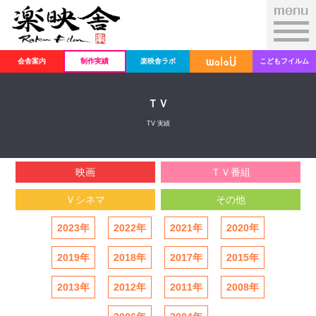
会舎案内
制作実績
楽映舎ラボ
こどもフイルム
ＴＶ
TV 実績
映画
ＴＶ番組
Ｖシネマ
その他
2023年
2022年
2021年
2020年
2019年
2018年
2017年
2015年
2013年
2012年
2011年
2008年