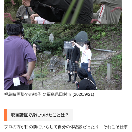
福島映画塾での様子 ＠福島県田村市 (2020/9/21)
映画講座で身につけたことは？
プロの方が目の前にいらして自分の体験談だったり、それこそ仕事