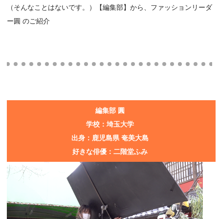
（そんなことはないです。）【編集部】から、ファッションリーダ
ー圓 のご紹介
編集部 圓
学校：埼玉大学
出⾝：鹿児島県 奄美大島
好きな俳優：二階堂ふみ