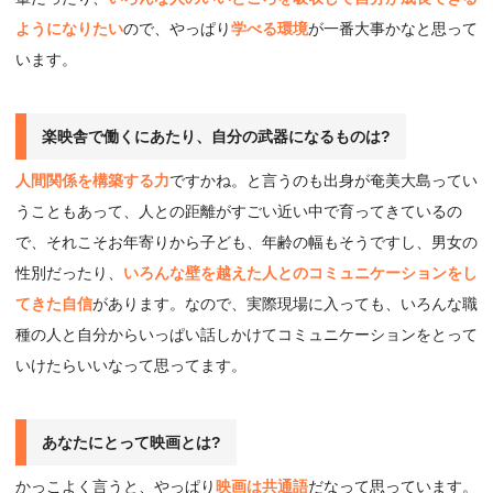
ようになりたい
ので、やっぱり
学べる環境
が一番大事かなと思って
います。
楽映舎で働くにあたり、⾃分の武器になるものは?
人間関係を構築する力
ですかね。と言うのも出身が奄美大島ってい
うこともあって、人との距離がすごい近い中で育ってきているの
で、それこそお年寄りから子ども、年齢の幅もそうですし、男女の
性別だったり、
いろんな壁を越えた人とのコミュニケーションをし
てきた自信
があります。なので、実際現場に入っても、いろんな職
種の人と自分からいっぱい話しかけてコミュニケーションをとって
いけたらいいなって思ってます。
あなたにとって映画とは?
かっこよく言うと、やっぱり
映画は共通語
だなって思っています。