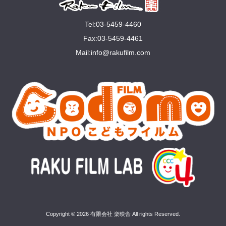
Tel:03-5459-4460
Fax:03-5459-4461
Mail:
info@rakuﬁlm.com
Copyright © 2026 有限会社 楽映舎 All rights Reserved.