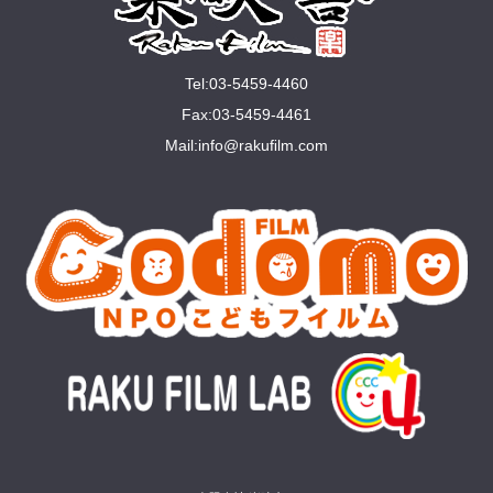
Tel:03-5459-4460
Fax:03-5459-4461
Mail:
info@rakuﬁlm.com