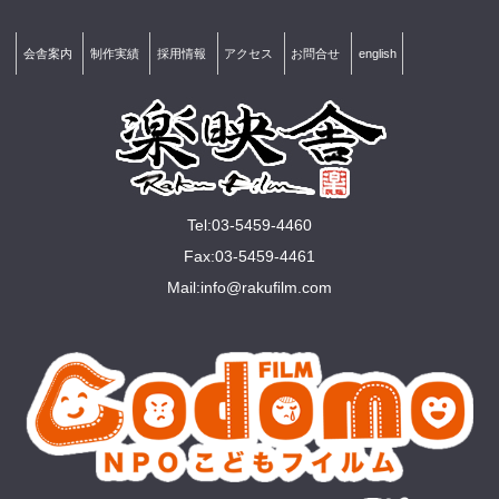
会舎案内
制作実績
採用情報
アクセス
お問合せ
english
Tel:03-5459-4460
Fax:03-5459-4461
Mail:
info@rakuﬁlm.com