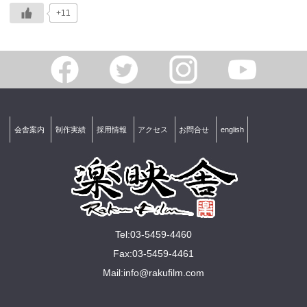
+11
会舎案内
制作実績
採用情報
アクセス
お問合せ
english
Tel:03-5459-4460
Fax:03-5459-4461
Mail:
info@rakuﬁlm.com