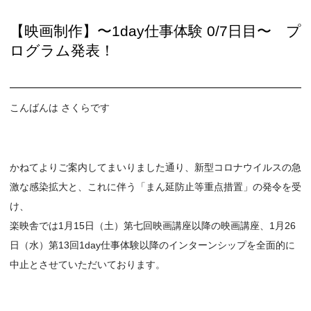
【映画制作】〜1day仕事体験 0/7日目〜 プ
ログラム発表！
こんばんは さくらです
かねてよりご案内してまいりました通り、新型コロナウイルスの急
激な感染拡大と、これに伴う「まん延防止等重点措置」の発令を受
け、
楽映舎では1月15日（土）第七回映画講座以降の映画講座、1月26
日（水）第13回1day仕事体験以降のインターンシップを全面的に
中止とさせていただいております。