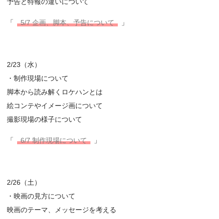
予告と特報の違いについて
「
5/7 企画、脚本、予告について
」
2/23（水）
・制作現場について
脚本から読み解くロケハンとは
絵コンテやイメージ画について
撮影現場の様子について
「
6/7 制作現場について
」
2/26（土）
・映画の見方について
映画のテーマ、メッセージを考える