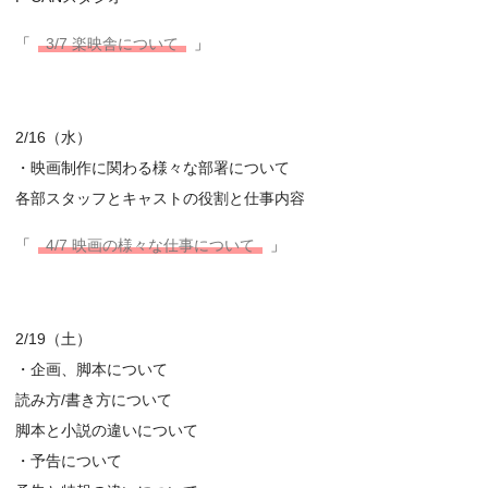
「
3/7 楽映舎について
」
2/16（水）
・映画制作に関わる様々な部署について
各部スタッフとキャストの役割と仕事内容
「
4/7 映画の様々な仕事について
」
2/19（土）
・企画、脚本について
読み方/書き方について
脚本と小説の違いについて
・予告について