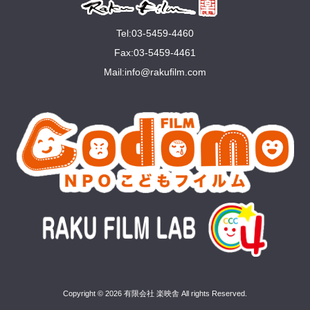
Tel:03-5459-4460
Fax:03-5459-4461
Mail:
info@rakuﬁlm.com
Copyright © 2026 有限会社 楽映舎 All rights Reserved.