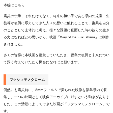
本編は
こちら
震災の伝承、それだけでなく、将来の担い手である県内の児童・生
徒等が復興に尽力してきた人々の想いに触れることで、復興を自分
のこととして主体的に考え、様々な課題に直面した時の彼らの生き
る力になればとの思いから、映画「Way of life Fukushima」は制作
されました。
多くの皆様に本映画を鑑賞していただき、福島の復興と未来につい
て深く考えていただく機会になればと願います。
フクシマモノクローム
偶然にも震災前に、8mmフィルムで撮られた映像を福島県内で収
集し、一つの映画として映像アーカイブに残すという動きがありま
した。この活動によってできた映画が「フクシマモノクローム」で
す。