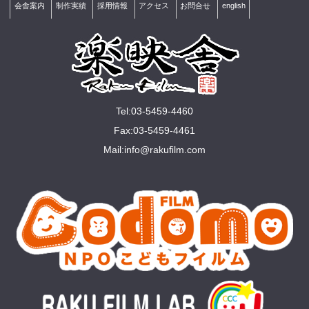
会舎案内
制作実績
採用情報
アクセス
お問合せ
english
Tel:03-5459-4460
Fax:03-5459-4461
Mail:
info@rakuﬁlm.com