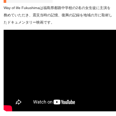
Way of life Fukushimaは福島県都路中学校の2名の女生徒に主演を
務めていただき、震災当時の記憶、復興の記録を地域の方に取材し
たドキュメンタリー映画です。