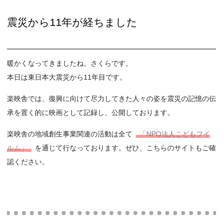
震災から11年が経ちました
暖かくなってきましたね。さくらです。
本日は東日本大震災から11年目です。
楽映舎では、復興に向けて尽力してきた人々の姿を震災の記憶の伝
承を置く的に映画として記録し、公開しております。
楽映舎の地域創生事業関連の活動は全て
「NPO法人こどもフイ
ルム」
を通じて行なっております。ぜひ、こちらのサイトもご確
認ください。