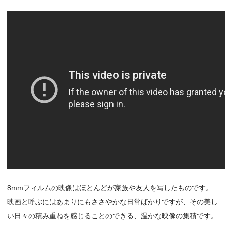
8mmフィルムの映像はほとんどが家族や友人を写したものです。
映画と呼ぶにはあまりにもささやかな日常ばかりですが、その美し
い日々の積み重ねを感じることのできる、温かな映像の集積です。