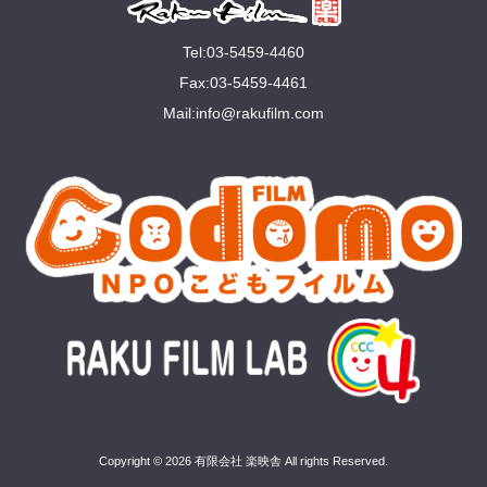
Tel:03-5459-4460
Fax:03-5459-4461
Mail:
info@rakuﬁlm.com
Copyright © 2026 有限会社 楽映舎 All rights Reserved.