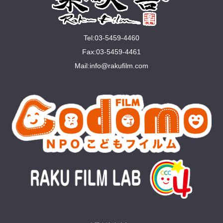
Tel:03-5459-4460
Fax:03-5459-4461
Mail:
info@rakuﬁlm.com