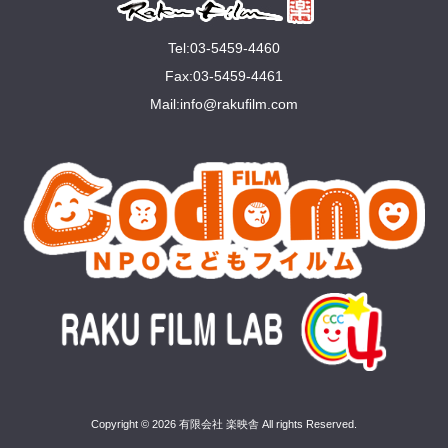
Tel:03-5459-4460
Fax:03-5459-4461
Mail:
info@rakuﬁlm.com
Copyright © 2026 有限会社 楽映舎 All rights Reserved.