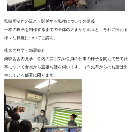
③映画制作の流れ・関係する職種についての講義
一本の映画を制作するまでの全体の大まかな流れと、それに関わる
様々な職種についてご説明。
④舎内見学・部署紹介
楽映舎舎内見学！舎内の雰囲気や舎員の仕事の様子を間近で見て仕
事について舎員から直接お話を伺います。（※先輩からのお話は出
舎している部署に限ります。）