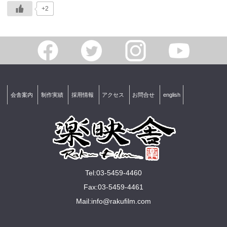
+2
会舎案内
制作実績
採用情報
アクセス
お問合せ
english
Tel:03-5459-4460
Fax:03-5459-4461
Mail:
info@rakuﬁlm.com