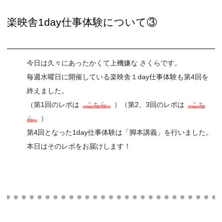
楽映舎1day仕事体験について③
今日は久々にあったかくて上機嫌な さくらです。
毎週水曜日に開催している楽映舎１day仕事体験も第4回を
終えました。
（第1回のレポは
こちら
）（第2、3回のレポは
こち
ら
）
第4回となった1day仕事体験は「脚本講義」を行いました。
本日はそのレポをお届けします！