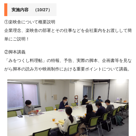
実施内容 （10/27）
①楽映舎について概要説明
企業理念、楽映舎の部署とその仕事などを会社案内をお渡しして簡
単にご説明！
②脚本講義
「みをつくし料理帖」の特報、予告、実際の脚本、企画書等を見な
がら脚本の読み方や映画制作における重要ポイントについて講義。