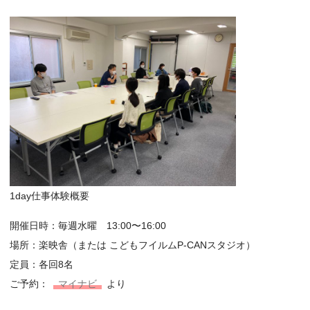
1day仕事体験概要
開催日時：毎週水曜 13:00〜16:00
場所：楽映舎（または こどもフイルムP-CANスタジオ）
定員：各回8名
ご予約：
マイナビ
より