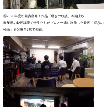
⑤2020年度映画講座修了作品「継ぎの物語」本編上映
昨年度の映画講座で学生たちがプロと一緒に制作した映画「継ぎの
物語」を楽映舎5階で鑑賞。