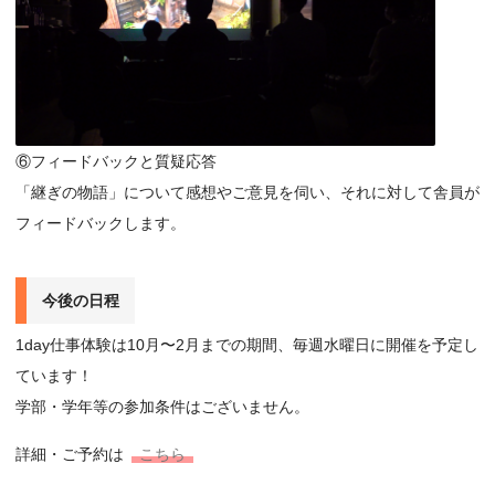
⑥フィードバックと質疑応答
「継ぎの物語」について感想やご意見を伺い、それに対して舎員が
フィードバックします。
今後の日程
1day仕事体験は10月〜2月までの期間、毎週水曜日に開催を予定し
ています！
学部・学年等の参加条件はございません。
詳細・ご予約は
こちら