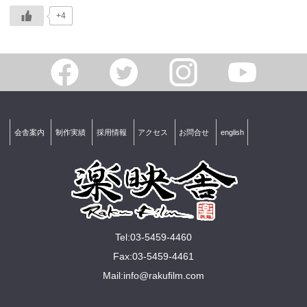
+4
会舎案内
制作実績
採用情報
アクセス
お問合せ
english
Tel:03-5459-4460
Fax:03-5459-4461
Mail:
info@rakuﬁlm.com