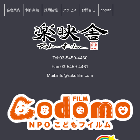
会舎案内
制作実績
採用情報
アクセス
お問合せ
english
Tel:03-5459-4460
Fax:03-5459-4461
Mail:
info@rakuﬁlm.com