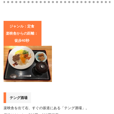
ジャンル：定食
楽映舎からの距離：
徒歩40秒
テング酒場
楽映舎を出て右、すぐの坂道にある「テング酒場」。