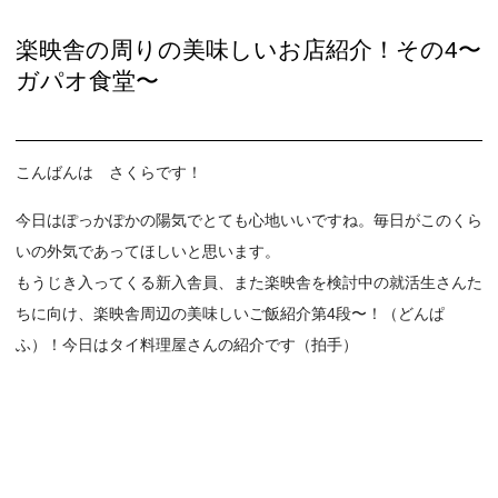
楽映舎の周りの美味しいお店紹介！その4〜
ガパオ食堂〜
こんばんは さくらです！
今日はぽっかぽかの陽気でとても心地いいですね。毎日がこのくら
いの外気であってほしいと思います。
もうじき入ってくる新入舎員、また楽映舎を検討中の就活生さんた
ちに向け、楽映舎周辺の美味しいご飯紹介第4段〜！（どんぱ
ふ）！今日はタイ料理屋さんの紹介です（拍手）