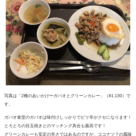
写真は「2種のあいかけ〜ガパオとグリーンカレー」（¥1,130）で
す。
ガパオ食堂のガパオは味付けしっかりでピリ辛がクセになります！
とろとろの目玉焼きとのマッチング具合も最高です！
グリーンカレーも安定の辛さではあるのですが、ココナツ？の風味