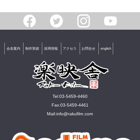
会舎案内
制作実績
採用情報
アクセス
お問合せ
english
Tel:03-5459-4460
Fax:03-5459-4461
Mail:
info@rakuﬁlm.com