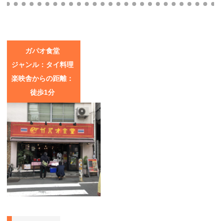
ガパオ食堂
ジャンル：タイ料理
楽映舎からの距離：
徒歩1分