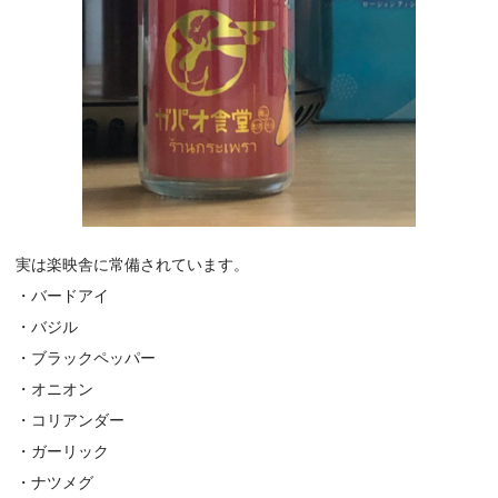
実は楽映舎に常備されています。
・バードアイ
・バジル
・ブラックペッパー
・オニオン
・コリアンダー
・ガーリック
・ナツメグ