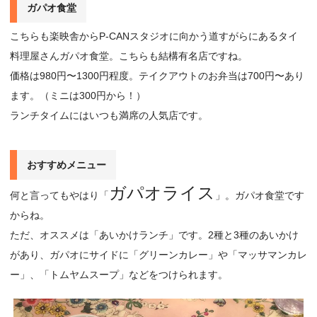
ガパオ食堂
こちらも楽映舎からP-CANスタジオに向かう道すがらにあるタイ
料理屋さんガパオ食堂。こちらも結構有名店ですね。
価格は980円〜1300円程度。テイクアウトのお弁当は700円〜あり
ます。（ミニは300円から！）
ランチタイムにはいつも満席の人気店です。
おすすめメニュー
ガパオライス
何と言ってもやはり「
」。ガパオ食堂です
からね。
ただ、オススメは「あいかけランチ」です。2種と3種のあいかけ
があり、ガパオにサイドに「グリーンカレー」や「マッサマンカレ
ー」、「トムヤムスープ」などをつけられます。