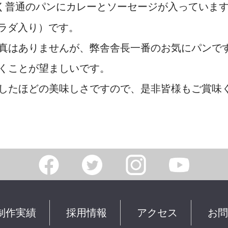
なく普通のパンにカレーとソーセージが入っていま
サラダ入り）です。
真はありませんが、弊舎舎長一番のお気にパンで
くことが望ましいです。
したほどの美味しさですので、是非皆様もご賞味
制作実績
採用情報
アクセス
お問