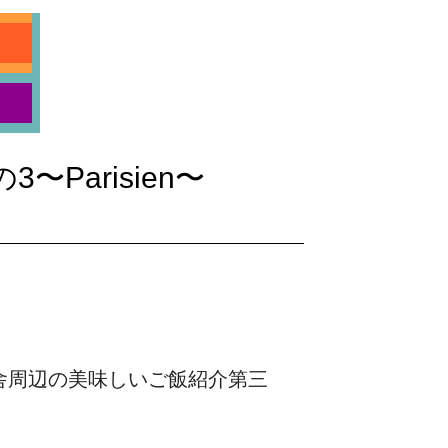
Parisien〜
舎周辺の美味しいご飯紹介第三