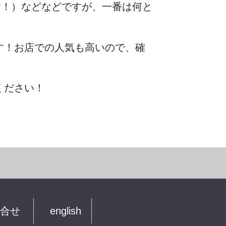
す！）などなどですが、一番は何と
す！お店での人気も高いので、確
ください！
合せ
english