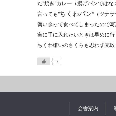
た”焼き”カレー（揚げパンでは
ちくわパン
言っても”
“（ツナ
勢い余って食べてしまったので写
実に手に入れたいときは早めに行
ちくわ嫌いのさくらも思わず完敗
+2
会舎案内