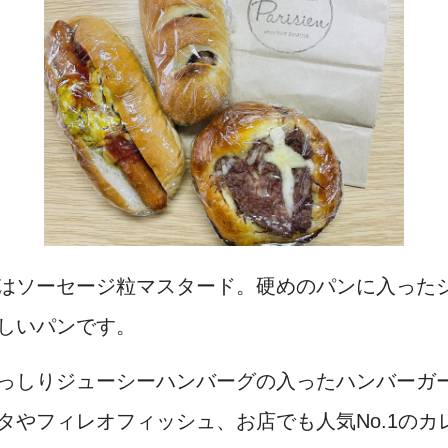
はソーセージ粒マスタード。硬めのパンに入った
しいパンです。
っしりジューシーハンバーグの入ったハンバーガ
タやフィレオフィッシュ、お店でも人気No.1の