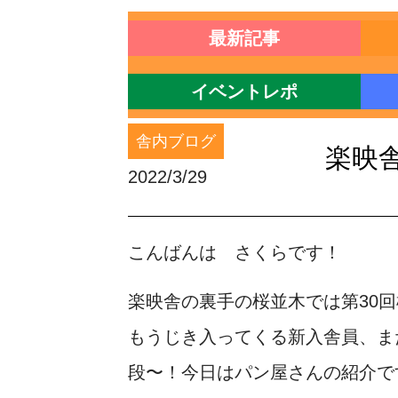
最新記事
イベントレポ
舎内ブログ
楽映舎
2022/3/29
こんばんは さくらです！
楽映舎の裏手の桜並木では第30
もうじき入ってくる新入舎員、ま
段〜！今日はパン屋さんの紹介で