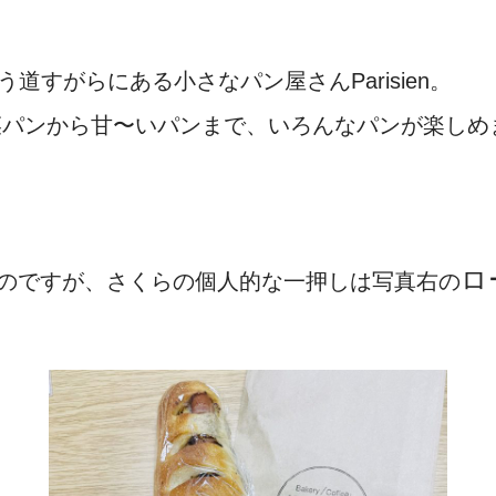
う道すがらにある小さなパン屋さんParisien。
惣菜パンから甘〜いパンまで、いろんなパンが楽しめ
ロ
のですが、さくらの個人的な一押しは写真右の