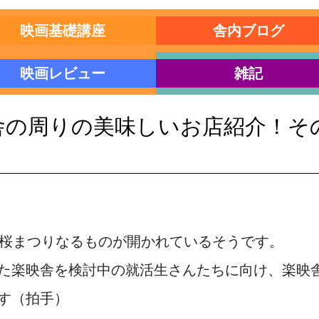
映画基礎講座
舎内ブログ
映画レビュー
雑記
の周りの美味しいお店紹介！その3〜
回桜まつりなるものが開かれているそうです。
た楽映舎を検討中の就活生さんたちに向け、楽映
す（拍手）