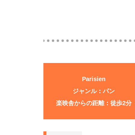
Parisien
ジャンル：パン
楽映舎からの距離：徒歩2分