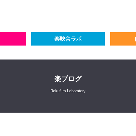
楽映舎ラボ
楽ブログ
Rakufilm Laboratory