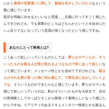
にかく
表現や言葉遣いに関して、勉強を生かしていけたら
なという
風に感じています。
指示を明確に出せるといいなと現場＿＿京都に行ってすごく感じた
んですけれども、でも実際のところはどちらかというと今自分にだ
いぶ足りてないなっていう意識が強くなったという感じですね。
あなたにとって映画とは?
こうあって欲しいっていうものとしては、
夢とかロマンとか、そう
いったものを観る人が受け取れるようなもので常にあって欲しい
な
って感じています。メッセージ性とかも含めてですけれども、
観る
人がそれを受け取った時に何か感じて、で実生活に生かしていくよ
うな
、そういうものができたらなと感じています。夢とかロマンを
感じて欲しいっていうのは、私がそういったものを大好きで、自分
の実体験としてやっぱりそこから映画って素晴らしいなって感じた
からですね。リアリティのあるドキュメンタリー映画とかも観るん