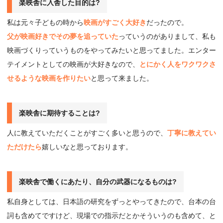
楽映舎に⼊舎した⽬的は?
私は元々子どもの時から
映画がすごく大好き
だったので。
父が映画好きでその夢を追っていた
っていうのがありまして、私も
映画づくりっていうものをやってみたいと思ってました。エンター
テイメントとしての映画が大好きなので、
とにかく人をワクワクさ
せるような映画を作りたい
と思って来ました。
楽映舎に期待することは?
人に教えていただくことがすごく多いと思うので、
丁寧に教えてい
ただけたら
嬉しいなと思っております。
楽映舎で働くにあたり、⾃分の武器になるものは?
私自身としては、日本語の研究をずっとやってきたので、台本の台
詞も含めてですけど、現場での指示だとかそういうのも含めて、と