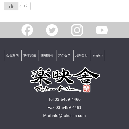
+2
会舎案内
制作実績
採用情報
アクセス
お問合せ
english
Tel:03-5459-4460
Fax:03-5459-4461
Mail:
info@rakuﬁlm.com