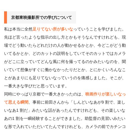
京都東映撮影所での学びについて
私は本当に全然
足りてない所が多いな
っていうことを学びました。
先ほど言ったような指示の出し方とかもそうなんですけれども、現
場でどう動いたらどれだけの人が動かせるかとか、今どこがどう動
いてるかとか、どのカットの説明をしていてそのカットではカメラ
がどこに立っていてどんな風に何を撮ってるのかみたいなのを、聞
いていて想像がすぐに働かなかったりだとか、とにかくいろんなこ
とがあまりにも足りてないなっていうのを痛感しました。そこが、
一番大きな学びだと思っています。
同時にやっぱり京都で一番大きかったのは、
映画作りが楽しいなっ
て思える瞬間
、事前に前田さんから「しんどいなあが9 割で、楽し
いなあ1 割だ」みたいな話があったんですけれども、その楽しいな
あの1 割を一瞬経験することができました。助監督の見習いみたい
な形で入れていただいてたんですけれども、カメラの前でカチンコ