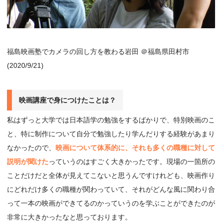
福島映画塾でカメラの回し方を教わる岩田 ＠福島県田村市
(2020/9/21)
映画講座で⾝につけたことは？
私はずっと大学では日本語学の勉強をするばかりで、特別映画のこ
と、特に制作について自分で勉強したり学んだりする経験があまり
なかったので、
映画について体系的に、それも多くの職種に対して
説明が聞けた
っていうのはすごく大きかったです。現場の一箇所の
ことだけだと全体が見えてこないと思うんですけれども、映画作り
にどれだけ多くの職種が関わっていて、それがどんな風に関わり合
って一本の映画ができてるのかっていうのを学ぶことができたのが
非常に大きかったなと思っております。