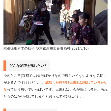
京都撮影所での様子 ＠京都東映太秦映画村(2021/3/10)
どんな⾜跡を残したい?
今のところ(京都では)失敗ばかりなので残したくないような気持ち
があるんですけれども…。
成功した時だけ出来れば残していきたい
な
っていう思いでいっぱいです、出来れば。否が応にも多分、汚れ
たものばかり残してしまうと思うんですけれども。