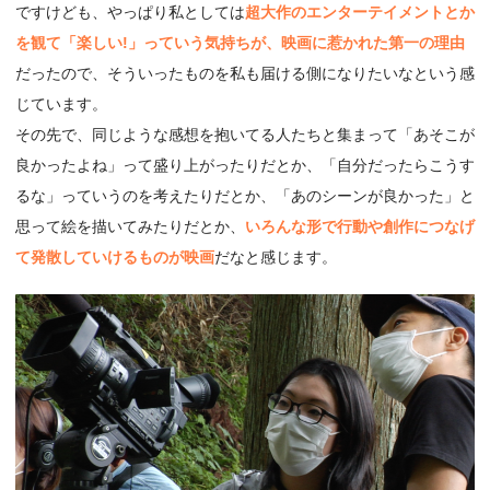
ですけども、やっぱり私としては
超大作のエンターテイメントとか
を観て「楽しい!」っていう気持ちが、映画に惹かれた第一の理由
だったので、そういったものを私も届ける側になりたいなという感
じています。
その先で、同じような感想を抱いてる人たちと集まって「あそこが
良かったよね」って盛り上がったりだとか、「自分だったらこうす
るな」っていうのを考えたりだとか、「あのシーンが良かった」と
思って絵を描いてみたりだとか、
いろんな形で行動や創作につなげ
て発散していけるものが映画
だなと感じます。