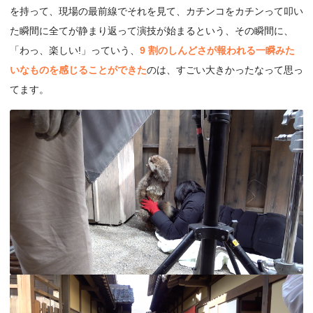
を持って、現場の最前線でそれを見て、カチンコをカチンって叩い
た瞬間に全てが静まり返って演技が始まるという、その瞬間に、
「わっ、楽しい!」っていう、
9 割のしんどさが報われる一瞬みた
いなものを感じることができた
のは、すごい大きかったなって思っ
てます。