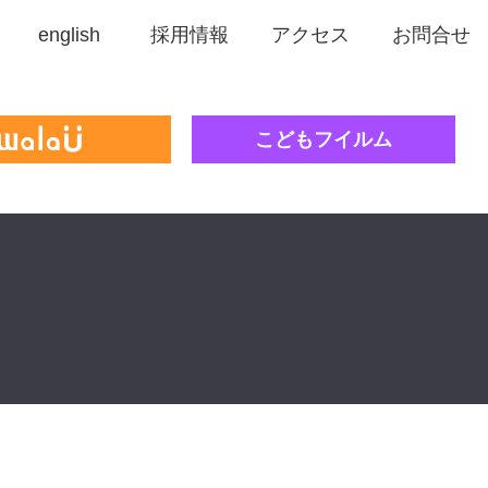
english
採用情報
アクセス
お問合せ
こどもフイルム