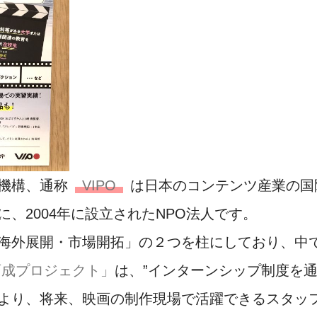
機構、通称
VIPO
は日本のコンテンツ産業の国
、2004年に設立されたNPO法人です。
海外展開・市場開拓」の２つを柱にしており、中
育成プロジェクト」
は、”インターンシップ制度を
より、将来、映画の制作現場で活躍できるスタッフ