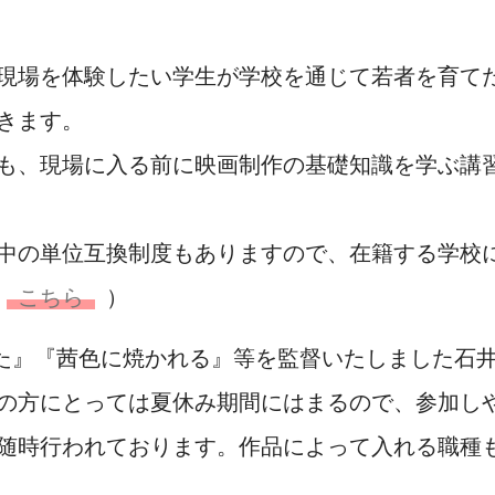
現場を体験したい学生が学校を通じて若者を育て
きます。
も、現場に入る前に映画制作の基礎知識を学ぶ講
中の単位互換制度もありますので、在籍する学校
こちら
）
ゃった』『茜色に焼かれる』等を監督いたしました石
の方にとっては夏休み期間にはまるので、参加し
随時行われております。作品によって入れる職種