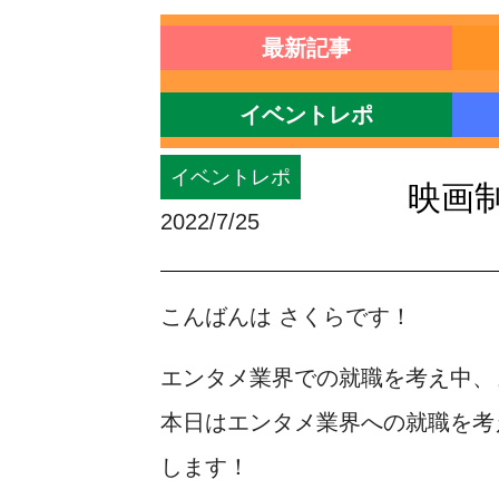
最新記事
イベントレポ
イベントレポ
映画
2022/7/25
こんばんは さくらです！
エンタメ業界での就職を考え中、
本日はエンタメ業界への就職を考
します！