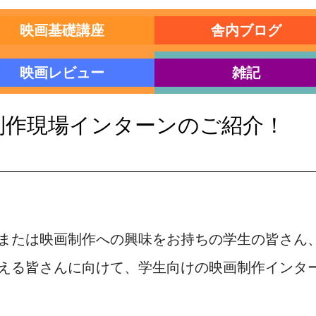
映画基礎講座
舎内ブログ
映画レビュー
雑記
制作現場インターンのご紹介！
または映画制作への興味をお持ちの学生の皆さん
える皆さんに向けて、学生向けの映画制作インター