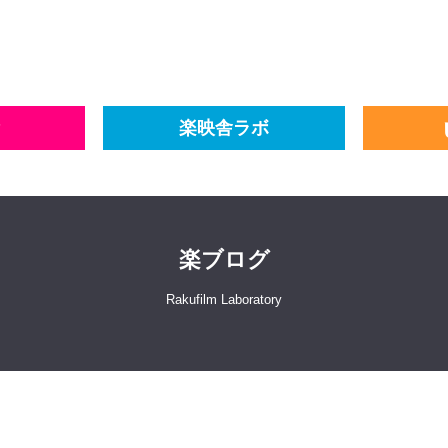
楽映舎ラボ
楽ブログ
Rakufilm Laboratory