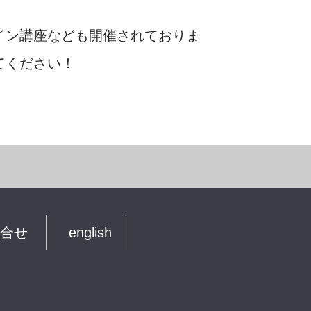
イン講座なども開催されておりま
てください！
合せ
english