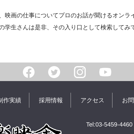
、映画の仕事についてプロのお話が聞けるオンラ
の学生さんは是非、その入り口として検索してみ
制作実績
採用情報
アクセス
お問
Tel:03-5459-4460