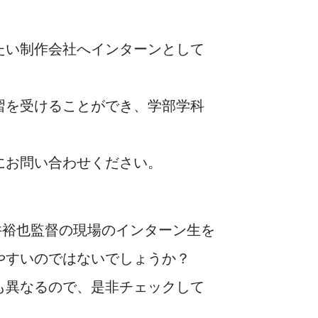
たい制作会社へインターンとして
習を受けることができ、学部学科
にお問い合わせください。
井裕也監督の現場のインターン生を
やすいのではないでしょうか？
も異なるので、是非チェックして