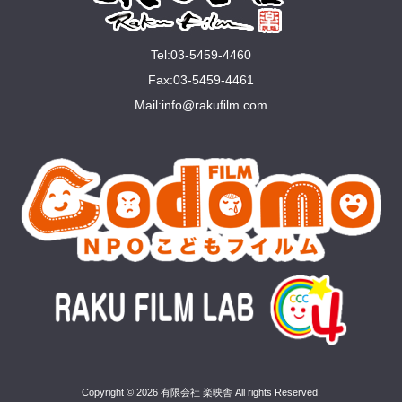
Tel:03-5459-4460
Fax:03-5459-4461
Mail:
info@rakuﬁlm.com
Copyright © 2026 有限会社 楽映舎 All rights Reserved.