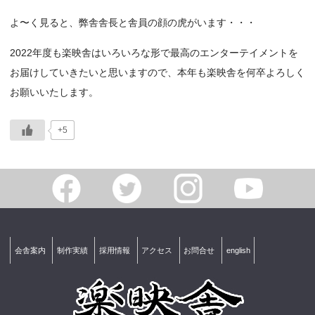
よ〜く見ると、弊舎舎長と舎員の顔の虎がいます・・・
2022年度も楽映舎はいろいろな形で最高のエンターテイメントを
お届けしていきたいと思いますので、本年も楽映舎を何卒よろしく
お願いいたします。
+5
会舎案内
制作実績
採用情報
アクセス
お問合せ
english