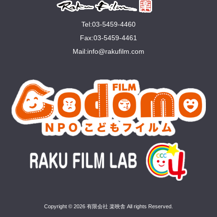
Tel:03-5459-4460
Fax:03-5459-4461
Mail:
info@rakuﬁlm.com
Copyright © 2026 有限会社 楽映舎 All rights Reserved.