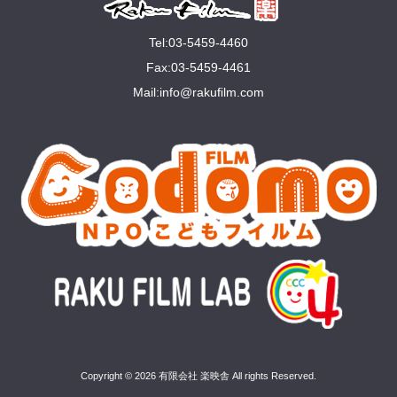
Tel:03-5459-4460
Fax:03-5459-4461
Mail:
info@rakuﬁlm.com
Copyright © 2026 有限会社 楽映舎 All rights Reserved.