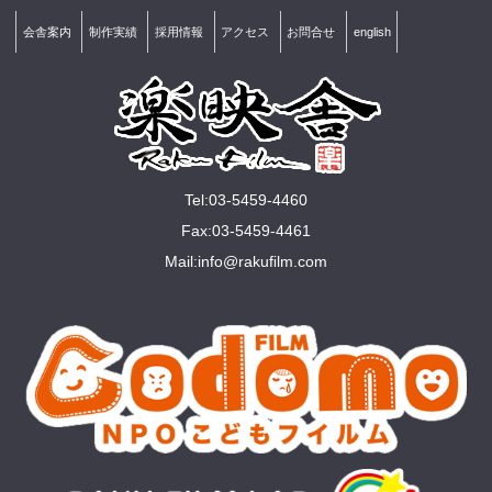
会舎案内
制作実績
採用情報
アクセス
お問合せ
english
Tel:03-5459-4460
Fax:03-5459-4461
Mail:
info@rakuﬁlm.com