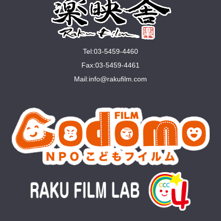
Tel:03-5459-4460
Fax:03-5459-4461
Mail:
info@rakuﬁlm.com