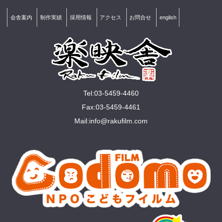
会舎案内
制作実績
採用情報
アクセス
お問合せ
english
Tel:03-5459-4460
Fax:03-5459-4461
Mail:
info@rakuﬁlm.com