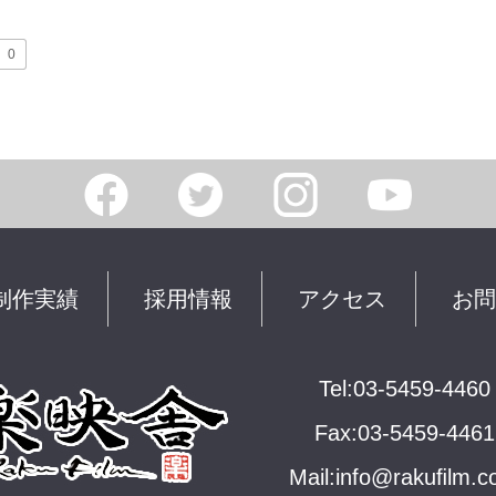
0
制作実績
採用情報
アクセス
お問
Tel:03-5459-4460
Fax:03-5459-4461
Mail:
info@rakuﬁlm.