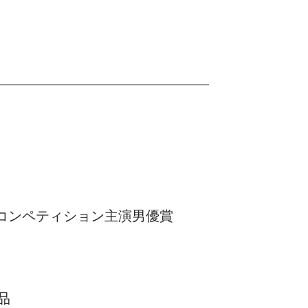
コンペティション主演男優賞
品