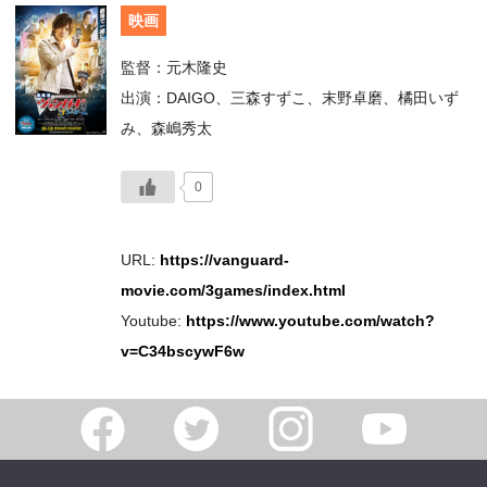
映画
監督：元木隆史
出演：DAIGO、三森すずこ、末野卓磨、橘田いず
み、森嶋秀太
0
URL:
https://vanguard-
movie.com/3games/index.html
Youtube:
https://www.youtube.com/watch?
v=C34bscywF6w