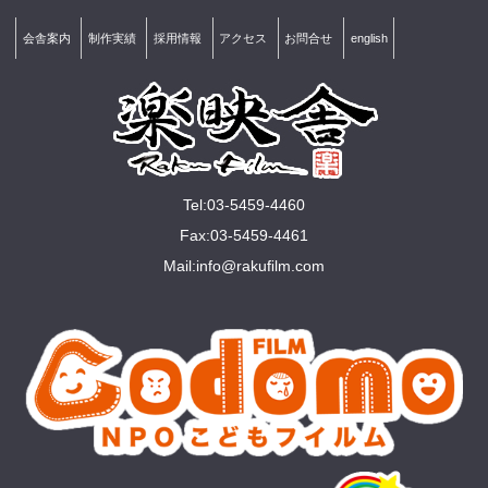
会舎案内
制作実績
採用情報
アクセス
お問合せ
english
Tel:03-5459-4460
Fax:03-5459-4461
Mail:
info@rakuﬁlm.com