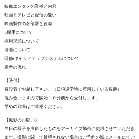
映像エンタメの業種と内容
映画とテレビと配信の違い
映画製作の各部署と役職
○採用について
採用形態について
待遇について
研修/キャリアアップシステムについて
選考の流れ
【受付】
普段着でお越し下さい。（日頃通学時に着用している服装）
混み合いますので開始１０分前から受付します。
早めの到着はご遠慮ください。
【撮影のお願い】
当日の様子を撮影したものをアーカイブ動画に使用させていただき
ます。撮影に関して希望されない場合はご予約の際にメールにてご