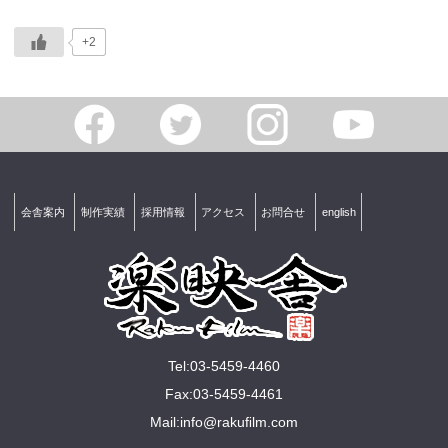
+2
会舎案内
制作実績
採用情報
アクセス
お問合せ
english
Tel:03-5459-4460
Fax:03-5459-4461
Mail:
info@rakuﬁlm.com