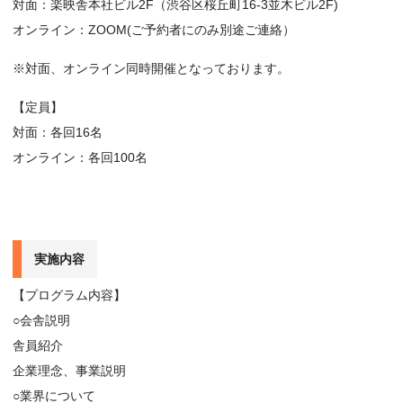
対面：楽映舎本社ビル2F（渋谷区桜丘町16-3並木ビル2F)
オンライン：ZOOM(ご予約者にのみ別途ご連絡）
※対面、オンライン同時開催となっております。
【定員】
対面：各回16名
オンライン：各回100名
実施内容
【プログラム内容】
○会舎説明
舎員紹介
企業理念、事業説明
○業界について