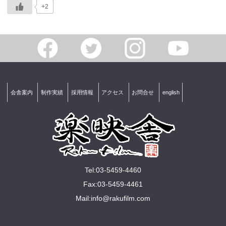
+2
会舎案内
制作実績
採用情報
アクセス
お問合せ
english
Tel:03-5459-4460
Fax:03-5459-4461
Mail:
info@rakuﬁlm.com