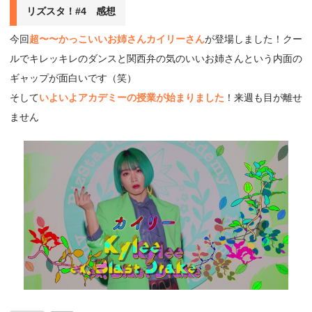
リズスタ！#4 感想
今回
超〜〜かっこいいお姉さんカイリーさん
が登場しました！クー
ルでキレッキレのダンスと関西弁の気のいいお姉さんという内面の
ギャップが面白いです（笑）
そして
いよいよアカデミーの授業が始まりました
！来週も目が離せ
ません