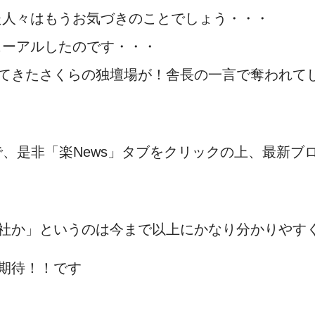
た人々はもうお気づきのことでしょう・・・
ューアルしたのです・・・
てきたさくらの独壇場が！舎長の一言で奪われて
で、是非「楽News」タブをクリックの上、最新
社か」というのは今まで以上にかなり分かりやす
期待！！です