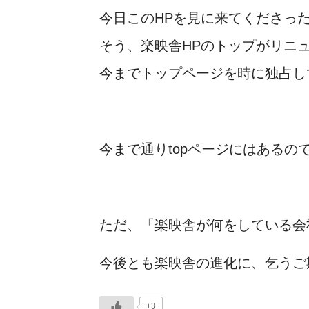
今日このHPを見に来てくださっ
そう、楽映舎HPのトップがリニ
今までトップページを時に独占し
今まで通りtopページにはあるの
ただ、「楽映舎が何をしている会
今後とも楽映舎の進化に、乞うご
+3