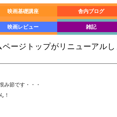
映画基礎講座
舎内ブログ
映画レビュー
雑記
ムページトップがリニューアルし
恨み節です・・・
ん！