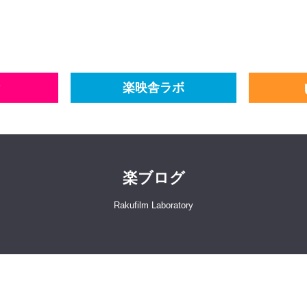
楽映舎ラボ
楽ブログ
Rakufilm Laboratory