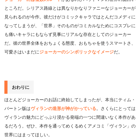
ところだ。シリアス路線とは異なりかなりファニーなジョーカーが
見られるのが今作。彼だけがコミックキャラではとんだコメディに
なってしまうが、「世界」そのものがコミカルなためにコスプレに
も痛いキャラにもならず見事にリアルな存在としてのジョーカー
だ。彼の世界全体をおちょくる態度、おもちゃを使うスマートさ、
可愛さはいまだに
ジョーカーのシンボリックなイメージ
だ。
おわりに
ほとんどジョーカーのお話に終始してしまったが、本当にティム・
バートン版は
ヴィランの造形が神がかっている
。さくらにとっては
ヴィランの魅力にどっぷり浸かる発端の一つに間違いなく本作があ
るだろう。ぜひ、本作を通ってめくるめくアメコミ「ヴィラン」の
世界にはまってほしい。