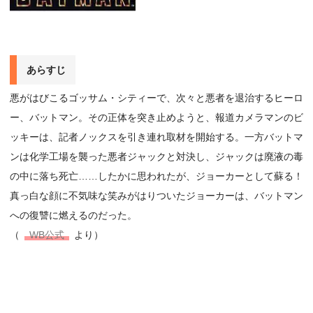
あらすじ
悪がはびこるゴッサム・シティーで、次々と悪者を退治するヒーロ
ー、バットマン。その正体を突き止めようと、報道カメラマンのビ
ッキーは、記者ノックスを引き連れ取材を開始する。一方バットマ
ンは化学工場を襲った悪者ジャックと対決し、ジャックは廃液の毒
の中に落ち死亡……したかに思われたが、ジョーカーとして蘇る！
真っ白な顔に不気味な笑みがはりついたジョーカーは、バットマン
への復讐に燃えるのだった。
（
WB公式
より）