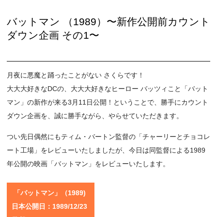
バットマン （1989）〜新作公開前カウント
ダウン企画 その1〜
月夜に悪魔と踊ったことがない さくらです！
大大大好きなDCの、大大大好きなヒーロー バッツィこと「バット
マン」の新作が来る3月11日公開！ということで、勝手にカウント
ダウン企画を、誠に勝手ながら、やらせていただきます。
つい先日偶然にもティム・バートン監督の「チャーリーとチョコレ
ート工場」をレビューいたしましたが、今日は同監督による1989
年公開の映画「バットマン」をレビューいたします。
「バットマン」（1989)
日本公開日：1989/12/23