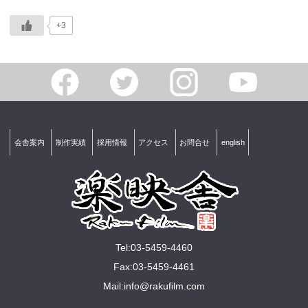
+3
会舎案内
制作実績
採用情報
アクセス
お問合せ
english
Tel:03-5459-4460
Fax:03-5459-4461
Mail:
info@rakuﬁlm.com