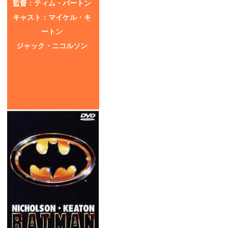
監督：ティム・バートン
キャスト：マイケル・キ
ートン
ジャック・ニコルソン