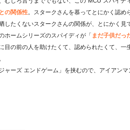
、むしろ言うまででもない、この”MCU”スパイデ
との関係性
。スタークさんを慕ってとにかく認め
晒したくないスタークさんの関係が、とにかく見
のホームシリーズのスパイディが「
まだ子供だっ
に目の前の人を助けたくて、認められたくて、一
。
ジャーズ エンドゲーム」を挟むので、アイアンマ