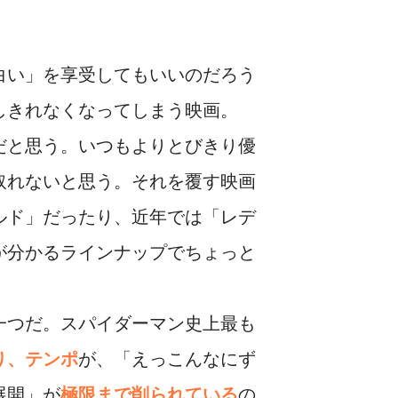
白い」を享受してもいいのだろう
しきれなくなってしまう映画。
だと思う。いつもよりとびきり優
取れないと思う。それを覆す映画
ルド」だったり、近年では「レデ
が分かるラインナップでちょっと
一つだ。スパイダーマン史上最も
り、テンポ
が、「えっこんなにず
展開」が
極限まで削られている
の