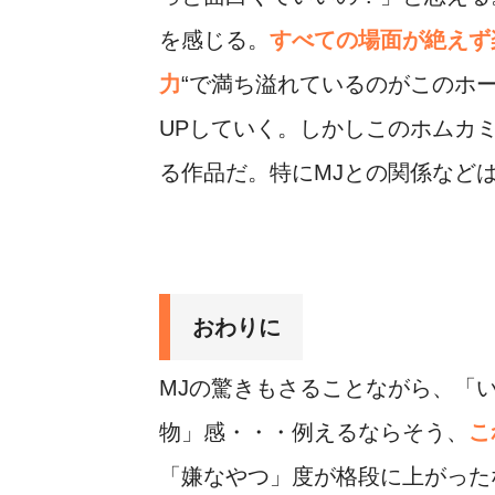
を感じる。
すべての場面が絶えず
力
“で満ち溢れているのがこのホ
UPしていく。しかしこのホムカ
る作品だ。特にMJとの関係など
おわりに
MJの驚きもさることながら、「
物」感・・・例えるならそう、
こ
「嫌なやつ」度が格段に上がった