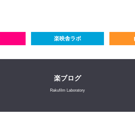
楽映舎ラボ
楽ブログ
Rakufilm Laboratory