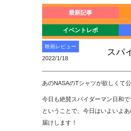
最新記事
イベントレポ
映画レビュー
スパ
2022/1/18
あのNASAのTシャツが欲しくて
今日も絶賛スパイダーマン日和で
ということで、今日はいよいよあ
届けします！