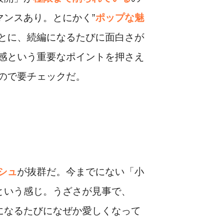
ンスあり。とにかく”
ポップな魅
とに、続編になるたびに面白さが
感という重要なポイントを押さえ
ので要チェックだ。
シュ
が抜群だ。今までにない「小
という感じ。うざさが見事で、
になるたびになぜか愛しくなって