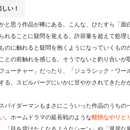
楽しい！
かと思う作品が稀にある。こんな、ひたすら「面
られることに疑問を覚える、許容量を超えて処理
ものに触れると疑問を抱くようになっていくもの
ことの前触れを感じる。そうでないと釣り合いが
フューチャー」だったり、「ジュラシック・ワー
する。スピルバーグにいかに甘やかされてきたか
スパイダーマンもまさにこういった作品のうちの
い
。ホームドラマの延長戦のような
軽快なやりと
。「目を背けたくなるようなシーン」や「退屈な