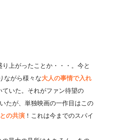
盛り上がったことか・・・。今と
りながら様々な
大人の事情で入れ
いていた。それがファン待望の
ていたが、単独映画の一作目はこの
との共演
！これは今までのスパイ