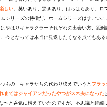
楽しい
。笑いあり、驚きあり、はらはらあり、ロマ
ームシリーズの特徴だ。ホームシリーズはすごいこ
ミはやはりキャラクラーそれぞれの出会い方、距離
は、今となっては本当に見返したくなる点でもある
いつもの」キャラたちの代わり映えでいうと
フラッ
れまではジャイアンだったやつがスネ夫になった
な〜と呑気に構えていたのですが、不思議と続編