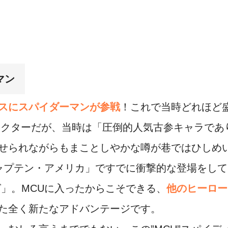
マン
スにスパイダーマンが参戦
！これで当時どれほど
ラクターだが、当時は「圧倒的人気古参キャラであ
せられながらもまことしやかな噂が巷ではひしめ
キャプテン・アメリカ」ですでに衝撃的な登場をし
グ」。MCUに入ったからこそできる、
他のヒーロー
た全く新たなアドバンテージです。