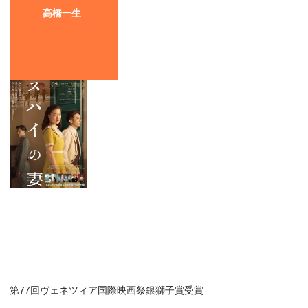
高橋一生
第77回ヴェネツィア国際映画祭銀獅子賞受賞