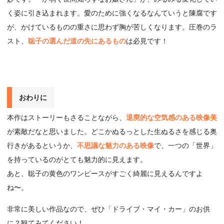
く姿に引き込まれます。愛のために強くなるなんていうと陳腐です
が、かけているものの重さに思わず胸が苦しくなります。圧巻のラ
スト、
聡子の選んだ道の先にあるもの
は必見です！
おわりに
本作はストーリーもさることながら、
退廃的な空気感のある映像美
が素敵だなと思いました。どこかぬるっとした生ぬるさを感じる奥
行きがあるというか、
不思議な魅力のある映像
で、一つの「世界」
を持っているのがとても魅力的に見えます。
あと、聡子の黄色のワンピースがすごく綺麗に見えるんですよ
ね〜。
非常に美しい作品なので、ぜひ「ドライブ・マイ・カー」のお供
に？観てみてください！