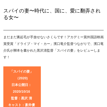
スパイの妻〜時代に、国に、愛に翻弄され
る女〜
まだまだ裏起毛が手放せないさくらです！アカデミー賞外国語映画
賞受賞「ドライブ・マイ・カー」濱口竜介監督つながりで、濱口竜
介氏が脚本を書かれた黒沢清監督「スパイの妻」をレビューしま
す！
「スパイの妻」
（2020)
日本公開日：
2020/10/16
監督：黒沢 清
キャスト：蒼井優