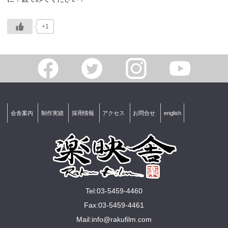
+1
会舎案内
制作実績
採用情報
アクセス
お問合せ
english
Tel:03-5459-4460
Fax:03-5459-4461
Mail:
info@rakuﬁlm.com