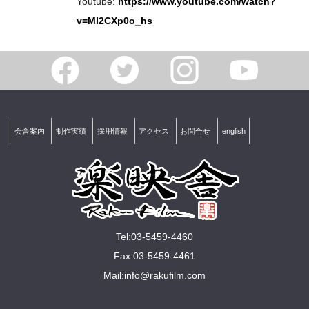
Youtube:
https://www.youtube.com/watch?
v=MI2CXp0o_hs
会舎案内
制作実績
採用情報
アクセス
お問合せ
english
Tel:03-5459-4460
Fax:03-5459-4461
Mail:
info@rakuﬁlm.com