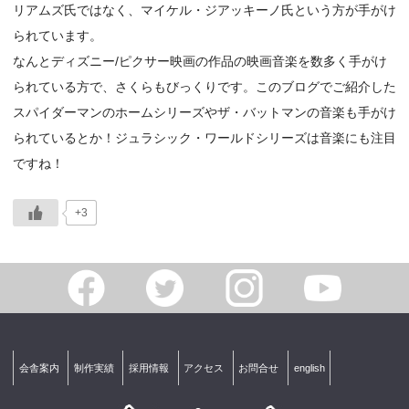
リアムズ氏ではなく、マイケル・ジアッキーノ氏という方が手がけ
られています。
なんとディズニー/ピクサー映画の作品の映画音楽を数多く手がけ
られている方で、さくらもびっくりです。このブログでご紹介した
スパイダーマンのホームシリーズやザ・バットマンの音楽も手がけ
られているとか！ジュラシック・ワールドシリーズは音楽にも注目
ですね！
+3
会舎案内
制作実績
採用情報
アクセス
お問合せ
english