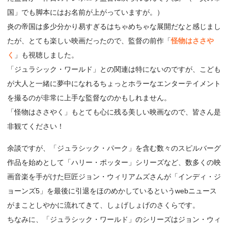
国」でも脚本にはお名前が上がっていますが。）
炎の帝国は多少分かり易すぎるはちゃめちゃな展開だなと感じまし
たが、とても楽しい映画だったので、監督の前作「
怪物はささや
く
」も視聴しました。
「ジュラシック・ワールド」との関連は特にないのですが、こども
が大人と一緒に夢中になれるちょっとホラーなエンターテイメント
を撮るのが非常に上手な監督なのかもしれません。
「怪物はささやく」もとても心に残る美しい映画なので、皆さん是
非観てください！
余談ですが、「ジュラシック・パーク」を含む数々のスピルバーグ
作品を始めとして「ハリー・ポッター」シリーズなど、数多くの映
画音楽を手がけた巨匠ジョン・ウィリアムズさんが「インディ・ジ
ョーンズ5」を最後に引退をほのめかしているというwebニュース
がまことしやかに流れてきて、しょげしょげのさくらです。
ちなみに、「ジュラシック・ワールド」のシリーズはジョン・ウィ