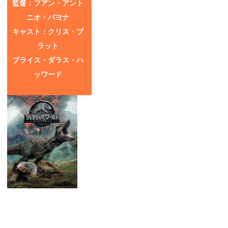
監督：フアン・アント
ニオ・バヨナ
キャスト：クリス・プ
ラット
ブライス・ダラス・ハ
ッワード