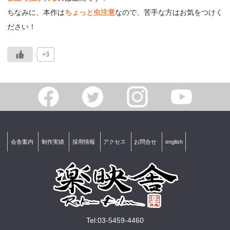
ちなみに、本作は
ちょっと虫注意
なので、苦手な方はお気をつけく
ださい！
+3
会舎案内
制作実績
採用情報
アクセス
お問合せ
english
Tel:03-5459-4460