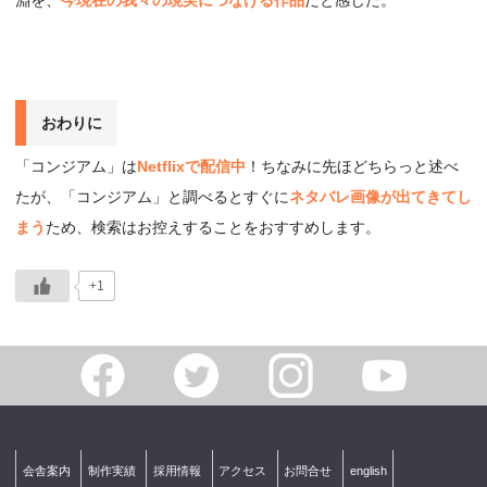
おわりに
「コンジアム」は
Netflixで配信中
！ちなみに先ほどちらっと述べ
たが、「コンジアム」と調べるとすぐに
ネタバレ画像が出てきてし
まう
ため、検索はお控えすることをおすすめします。
+1
会舎案内
制作実績
採用情報
アクセス
お問合せ
english