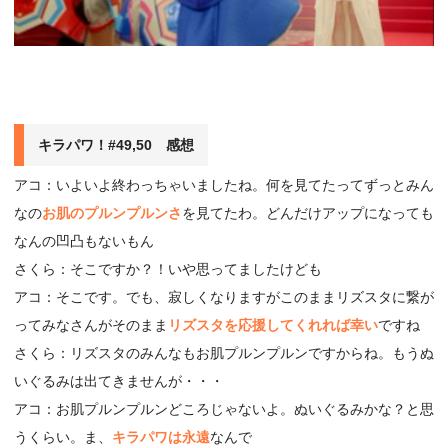
キラパワ！#49,50 感想
アコ：いよいよ終わっちゃいましたね。何を見てたってずっとみん
なの
お肌のプルンプルンさ
を見てたわ。どんだけアップになっても
なんの凹凸もないもん
さくら：そこですか？！いや思ってましたけども
アコ：そこです。でも、寂しくなりますがこのままリズスタに繋が
ってみなさんがそのまま
リズスタを応援してくれれば幸い
ですね
さくら：リズスタのみんなもお肌プルンプルンですからね。もうぬ
いぐるみは出てきませんが・・・
アコ：お肌プルンプルンどころじゃないよ。ぬいぐるみかな？と思
うくらい。ま、
キラパワは永遠
なんで