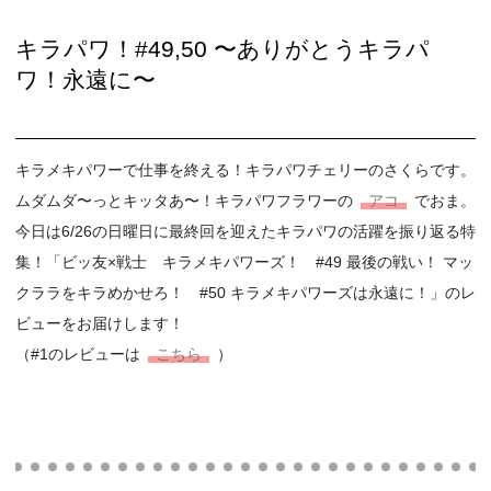
キラパワ！#49,50 〜ありがとうキラパ
ワ！永遠に〜
キラメキパワーで仕事を終える！キラパワチェリーのさくらです。
ムダムダ〜っとキッタあ〜！キラパワフラワーの
アコ
でおま。
今日は6/26の日曜日に最終回を迎えたキラパワの活躍を振り返る特
集！「ビッ友×戦士 キラメキパワーズ！ #49 最後の戦い！ マッ
クララをキラめかせろ！ #50 キラメキパワーズは永遠に！」のレ
ビューをお届けします！
（#1のレビューは
こちら
）