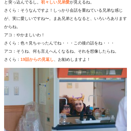
と突っ込んでるし。
初々しい兄弟愛
が見えるね。
さくら：そうなんですよ！しっかり会話を重ねている兄弟な感じ
が、実に愛しいですね〜。まあ兄弟ともなると、いろいろあります
からね。
アコ：やかましいわ！
さくら：色々見ちゃったんでね・・・この後の話をね・・・
アコ：そうね、何も言えへんくなるね。それを想像したらね。
さくら：
19話からの見返し
、お勧めしますよ！