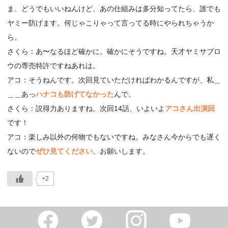
ま、どうでもいいねんけど、あの仕組みは多分知ってたら、誰でも
ヤミー防げます。何じゃこりゃって言ってる時にやられちゃうか
ら。
さくら：あ〜なるほど確かに。確かにそうですね。天才ヤミサブロ
ウの専売特許ですねあれは。
アコ：そうねんです。次回見ていただければわかるんですが、私＿
＿＿あっ
ハナコも防げてなかった
んで。
さくら：説得力ありますね。次回14話、いよいよ
アコさん出演回
です！
アコ：楽しみ以外の何物でもないですね。みなさん今からでも遅く
ないので
ぜひ見てください
。お願いします。
+2