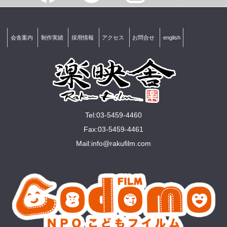
会舎案内
制作実績
採用情報
アクセス
お問合せ
english
Tel:03-5459-4460
Fax:03-5459-4461
Mail:
info@rakuﬁlm.com