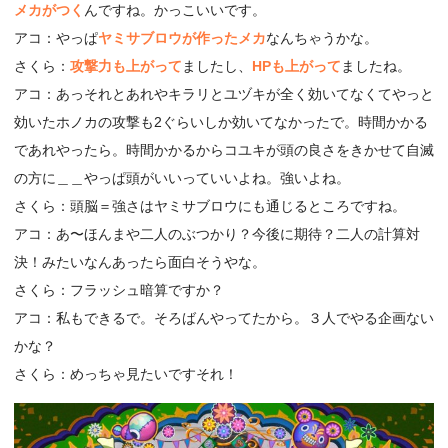
メカがつく
んですね。かっこいいです。
アコ：やっぱ
ヤミサブロウが作ったメカ
なんちゃうかな。
さくら：
攻撃力も上がって
ましたし、
HPも上がって
ましたね。
アコ：あっそれとあれやキラリとユヅキが全く効いてなくてやっと
効いたホノカの攻撃も2ぐらいしか効いてなかったで。時間かかる
であれやったら。時間かかるからコユキが頭の良さをきかせて自滅
の方に＿＿やっぱ頭がいいっていいよね。強いよね。
さくら：頭脳＝強さはヤミサブロウにも通じるところですね。
アコ：あ〜ほんまや二人のぶつかり？今後に期待？二人の計算対
決！みたいなんあったら面白そうやな。
さくら：フラッシュ暗算ですか？
アコ：私もできるで。そろばんやってたから。３人でやる企画ない
かな？
さくら：めっちゃ見たいですそれ！