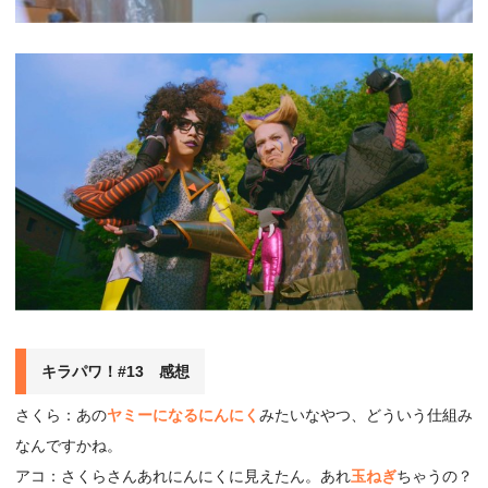
キラパワ！#13 感想
さくら：あの
ヤミーになるにんにく
みたいなやつ、どういう仕組み
なんですかね。
アコ：さくらさんあれにんにくに見えたん。あれ
玉ねぎ
ちゃうの？