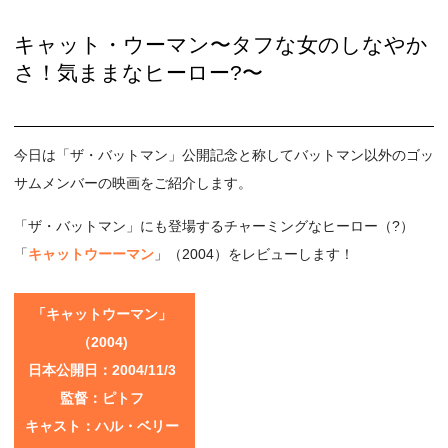
キャット・ウーマン〜タフな女のしなやか
さ！気ままなヒーロー?〜
今日は「ザ・バットマン」公開記念と称してバットマン以外のゴッ
サムメンバーの映画をご紹介します。
「ザ・バットマン」にも登場するチャーミングなヒーロー（?）
「
キャットウーーマン
」（2004）をレビューします！
「キャットウーマン」
（2004)
日本公開日：2004/11/3
監督：ピトフ
キャスト：ハル・ベリー