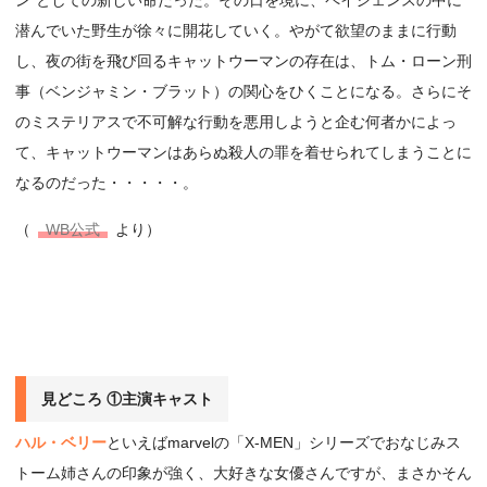
潜んでいた野生が徐々に開花していく。やがて欲望のままに行動
し、夜の街を飛び回るキャットウーマンの存在は、トム・ローン刑
事（ベンジャミン・ブラット）の関心をひくことになる。さらにそ
のミステリアスで不可解な行動を悪用しようと企む何者かによっ
て、キャットウーマンはあらぬ殺人の罪を着せられてしまうことに
なるのだった・・・・・。
（
WB公式
より）
見どころ ①主演キャスト
ハル・ベリー
といえばmarvelの「X-MEN」シリーズでおなじみス
トーム姉さんの印象が強く、大好きな女優さんですが、まさかそん