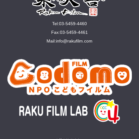
Tel:03-5459-4460
Fax:03-5459-4461
Mail:
info@rakuﬁlm.com