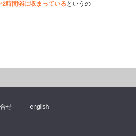
か2時間弱に収まっている
というの
合せ
english