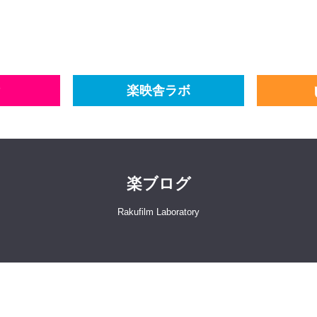
楽映舎ラボ
楽ブログ
Rakufilm Laboratory