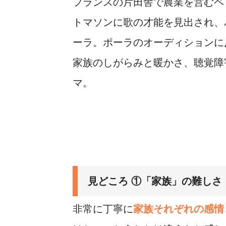
フランスの片田舎で農業を営むペ
トマソンに歌の才能を見出され、
ーラ。ポーラのオーディションに
家族のしがらみと暖かさ、聴覚障
マ。
見どころ ①「家族」の難しさ
非常に丁寧に
家族それぞれの感情