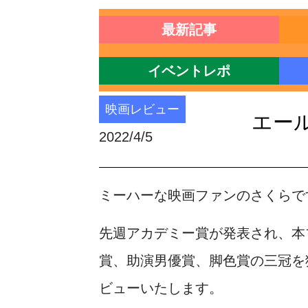
最新記事
イベントレポ
映画レビュー
エー
2022/4/5
ミーハーな映画ファンのさくらで
先週アカデミー賞が発表され、本
賞、助演男優賞、脚色賞の三冠を
ビューいたします。