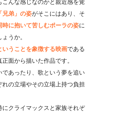
もこんな感じなのかと親近感を覚
「兄弟」の姿
がそこにはあり、そ
同時に抱いて苦しむポーラの姿
に
しょうか。
ということを象徴する映画
である
真正面から描いた作品です。
いであったり、歌という夢を追い
ぞれの立場やその立場上持つ負担
特にクライマックスと家族それぞ