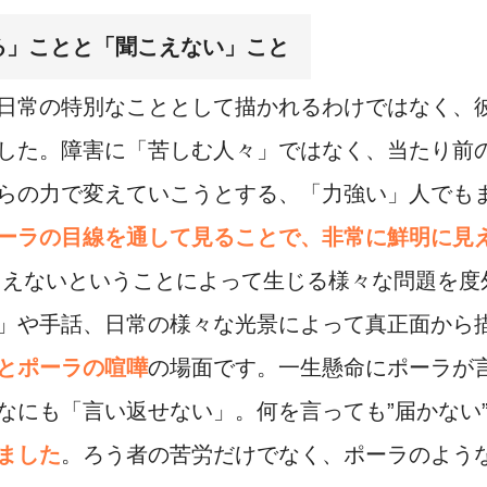
る」ことと「聞こえない」こと
日常の特別なこととして描かれるわけではなく、
した。障害に「苦しむ人々」ではなく、当たり前
らの力で変えていこうとする、「力強い」人でも
ーラの目線を通して見ることで、非常に鮮明に見
こえないということによって生じる様々な問題を度
」や手話、日常の様々な光景によって真正面から
とポーラの喧嘩
の場面です。一生懸命にポーラが
なにも「言い返せない」。何を言っても”届かない
ました
。ろう者の苦労だけでなく、ポーラのよう