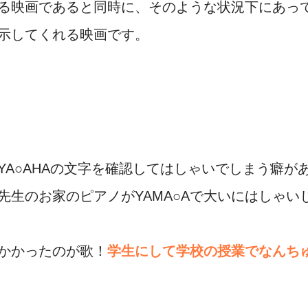
る映画であると同時に、そのような状況下にあっ
示してくれる映画です。
YA○AHAの文字を確認してはしゃいでしまう癖が
先生のお家のピアノがYAMA○Aで大いにはしゃい
かかったのが歌！
学生にして学校の授業でなんち