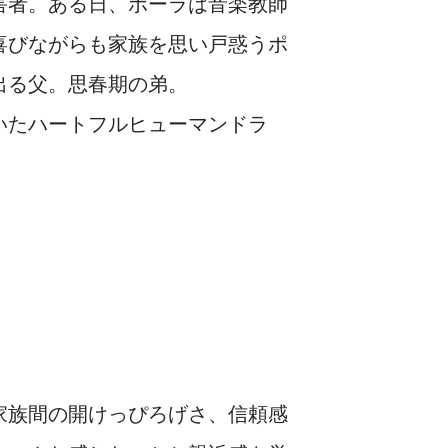
害者。ある日、ポーラは音楽教師
喜びながらも家族を思い戸惑うポ
出る父。思春期の弟。
いたハートフルヒューマンドラ
家族間の開けっぴろげさ、信頼感