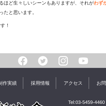
るほど生々しいシーンもありますが、それが
わず
ったと思います。
です！
制作実績
採用情報
アクセス
お問
Tel:03-5459-4460