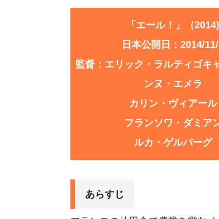
「エール！」（2014
日本公開日：2014/11/
監督：エリック・ラルティゴキ
ンヌ・エメラ
カリン・ヴィアール
フランソワ・ダミア
ルカ・ゲルバーグ
あらすじ