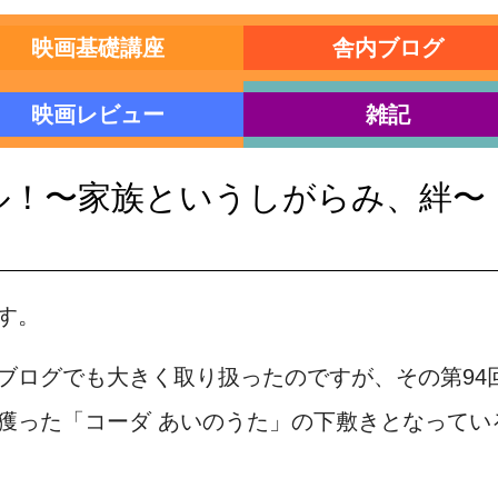
映画基礎講座
舎内ブログ
映画レビュー
雑記
ル！〜家族というしがらみ、絆〜
す。
ブログでも大きく取り扱ったのですが、その第94
獲った「コーダ あいのうた」の下敷きとなってい