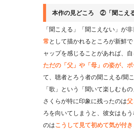
本作の見どころ ②「聞こえ
「聞こえる」「聞こえない」が非
常
として描かれるところが新鮮で
ャップを感じることがあれば、自
ただの「父」や「母」の姿が、ポ
て、聴者とろう者の聞こえる/聞
「歌」という「聞いて楽しむもの
さくらが特に印象に残ったのは
父
ろを向いてしまうと、彼女はもう
のは
こうして見て初めて気が付き