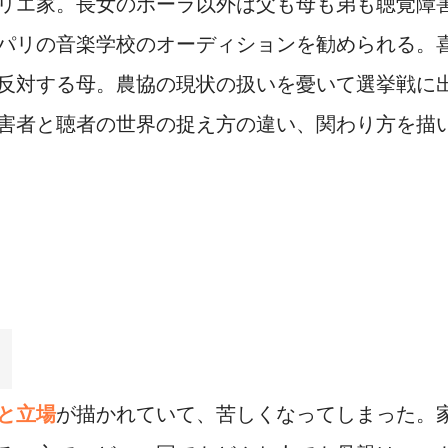
リエ家。長女のポーラ以外は父も母も弟も聴覚障
パリの音楽学校のオーディションを勧められる。
反対する母。農協の現状の扱いを憂いて選挙戦に
害者と聴者の世界の捉え方の違い、関わり方を描
と立場
が描かれていて、苦しくなってしまった。