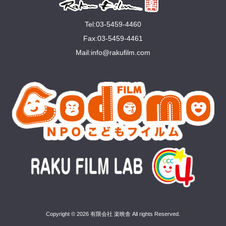
Tel:03-5459-4460
Fax:03-5459-4461
Mail:
info@rakuﬁlm.com
Copyright © 2026 有限会社 楽映舎 All rights Reserved.