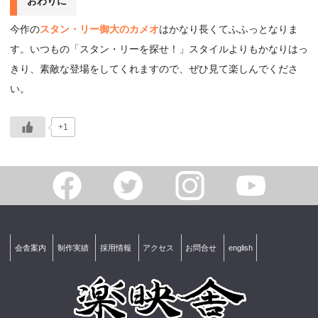
おわりに
今作の
スタン・リー御大のカメオ
はかなり長くてふふっとなりま
す。いつもの「スタン・リーを探せ！」スタイルよりもかなりはっ
きり、素敵な登場をしてくれますので、ぜひ見て楽しんでくださ
い。
+1
会舎案内
制作実績
採用情報
アクセス
お問合せ
english