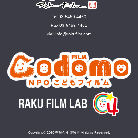
Tel:03-5459-4460
Fax:03-5459-4461
Mail:
info@rakuﬁlm.com
Copyright © 2026 有限会社 楽映舎 All rights Reserved.