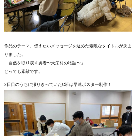
作品のテーマ、伝えたいメッセージを込めた素敵なタイトルが決ま
りました。
「自然を取り戻す勇者〜天栄村の物語〜」
とっても素敵です。
2日目のうちに撮りきっていたC班は早速ポスター制作！