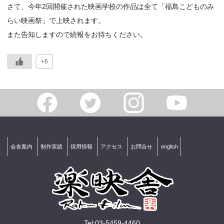
さて、今年2回開催された映画学校の作品は全て「福島こどものみ
らい映画祭」で上映されます。
また告知しますので続報をお待ちください。
+6
会舎案内
制作実績
採用情報
アクセス
お問合せ
english
Tel:03-5459-4460