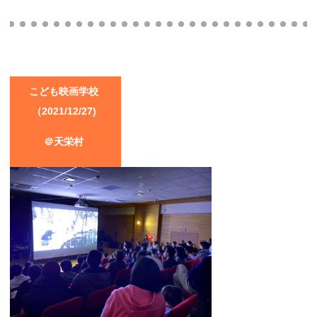
こども映画学校
（2021/12/27)
＠天栄村