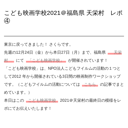
こども映画学校2021＠福島県 天栄村 レポ
④
東京に戻ってきました！ さくらです。
先週の12月24日（金）から本日27日（月）まで、福島県
天栄
村
にて
「こども映画学校」
が開催されています！
「こども映画学校」は、NPO法人こどもフイルムの活動の１つと
して2012 年から開催されている3日間の映画制作ワークショップ
です。（こどもフイルムの活動については
こちら
の記事でまと
めています。）
本日はこの
こども映画学校
2021＠天栄村の最終日の模様をレ
ポにてお伝えいたします！