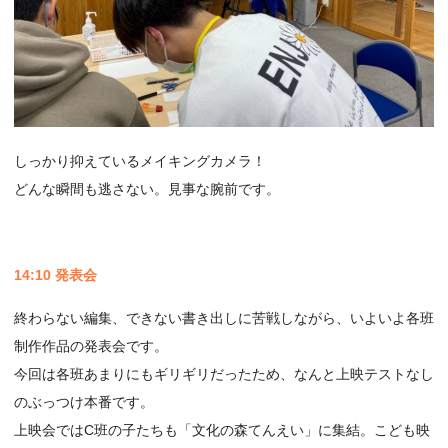
しっかり抑えているメイキングカメラ！
どんな瞬間も逃さない。見事な腕前です。
14:10 発表会
終わらない編集、できない書き出しに苦戦しながら、いよいよ各班
制作作品の発表会です。
今回は各班あまりにもギリギリだったため、なんと上映テストなし
のぶっつけ本番です。
上映会ではC班の子たちも「文化の森てんえい」に集結。こども映