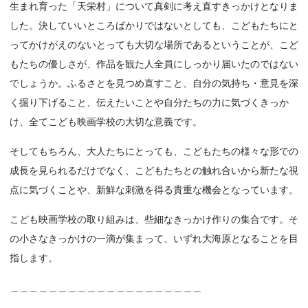
生まれ育った「天栄村」について真剣に考え直すきっかけとなりま
した。決していいところばかりではないとしても、こどもたちにと
ってかけがえのないとっても大切な場所であるということが、こど
もたちの優しさが、作品を観た人全員にしっかり届いたのではない
でしょうか。ふるさとを見つめ直すこと、自分の気持ち・意見を深
く掘り下げること、伝えたいことや自分たちの力に気づくきっか
け、全てこども映画学校の大切な意義です。
そしてもちろん、大人たちにとっても、こどもたちの様々な形での
成長を見られるだけでなく、こどもたちとの触れ合いから新たな視
点に気づくことや、新鮮な刺激を得る貴重な機会となっています。
こども映画学校の取り組みは、些細なきっかけ作りの集合です。そ
の小さなきっかけの一滴が集まって、いずれ大海原となることを目
指します。
＿＿＿＿＿＿＿＿＿＿＿＿＿＿＿＿＿＿＿＿