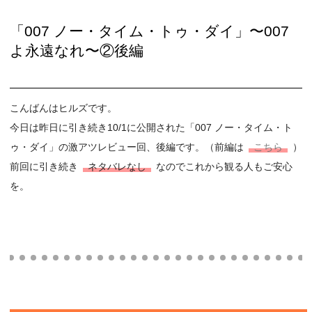
「007 ノー・タイム・トゥ・ダイ」〜007
よ永遠なれ〜②後編
こんばんはヒルズです。
今日は昨日に引き続き10/1に公開された「007 ノー・タイム・ト
ゥ・ダイ」の激アツレビュー回、後編です。（前編は
こちら
）
前回に引き続き
ネタバレなし
なのでこれから観る人もご安心
を。