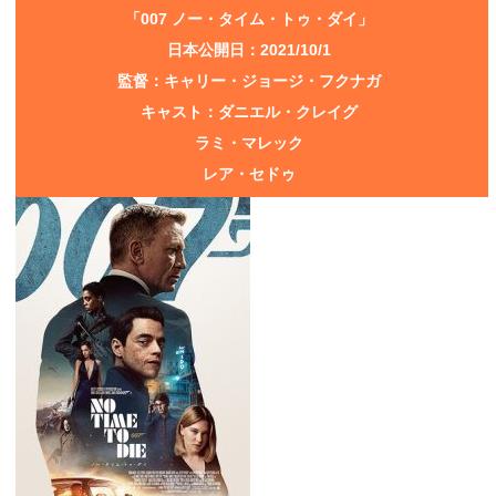
「007 ノー・タイム・トゥ・ダイ」
日本公開日：2021/10/1
監督：キャリー・ジョージ・フクナガ
キャスト：ダニエル・クレイグ
ラミ・マレック
レア・セドゥ