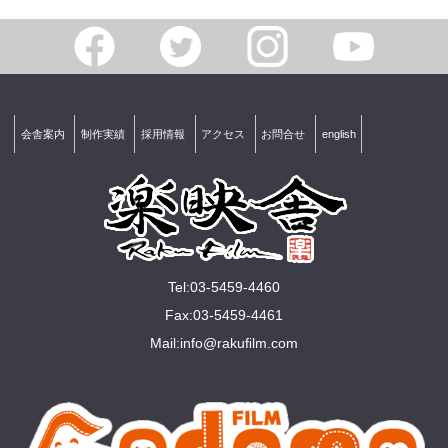
会舎案内
制作実績
採用情報
アクセス
お問合せ
english
Tel:03-5459-4460
Fax:03-5459-4461
Mail:
info@rakuﬁlm.com