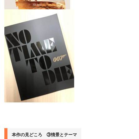
本作の見どころ ③情景とテーマ